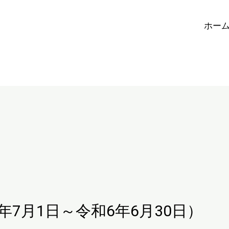
ホー
年7月1日～令和6年6月30日）