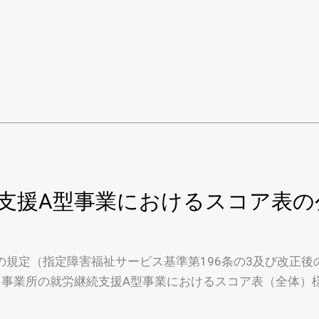
続支援A型事業におけるスコア表
規定（指定障害福祉サービス基準第196条の3及び改正後
事業所の就労継続支援A型事業におけるスコア表（全体）様